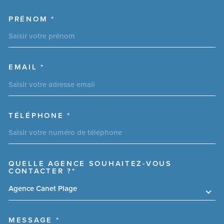
PRÉNOM *
EMAIL *
TÉLÉPHONE *
QUELLE AGENCE SOUHAITEZ-VOUS
TRAD_MELTEM_VOREDEMAN
CONTACTER ?*
Agence Canet Plage
MESSAGE *