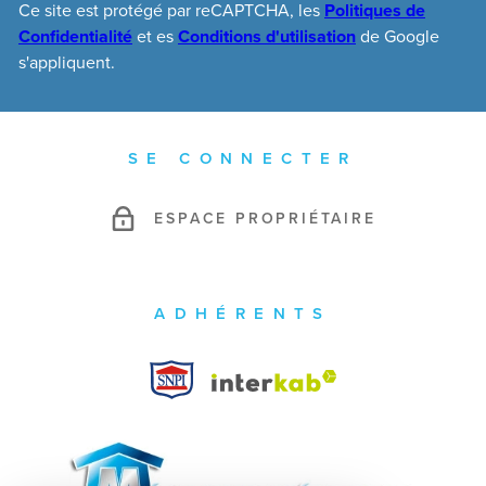
Ce site est protégé par reCAPTCHA, les
Politiques de
Confidentialité
et es
Conditions d'utilisation
de Google
s'appliquent.
SE CONNECTER
ESPACE PROPRIÉTAIRE
ADHÉRENTS