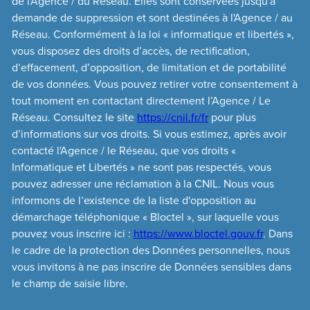
de l'Agence / du Réseau. Elles sont conservées jusqu'à
demande de suppression et sont destinées à l'Agence / au
Réseau. Conformément à la loi « informatique et libertés »,
vous disposez des droits d’accès, de rectification,
d’effacement, d’opposition, de limitation et de portabilité
de vos données. Vous pouvez retirer votre consentement à
tout moment en contactant directement l’Agence / Le
Réseau. Consultez le site
https://cnil.fr/fr
pour plus
d’informations sur vos droits. Si vous estimez, après avoir
contacté l'Agence / le Réseau, que vos droits «
Informatique et Libertés » ne sont pas respectés, vous
pouvez adresser une réclamation à la CNIL. Nous vous
informons de l’existence de la liste d'opposition au
démarchage téléphonique « Bloctel », sur laquelle vous
pouvez vous inscrire ici :
https://www.bloctel.gouv.fr
. Dans
le cadre de la protection des Données personnelles, nous
vous invitons à ne pas inscrire de Données sensibles dans
le champ de saisie libre.