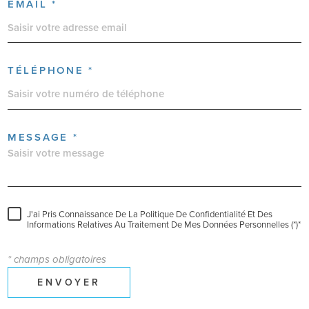
EMAIL *
TÉLÉPHONE *
MESSAGE *
J'ai Pris Connaissance De La Politique De Confidentialité Et Des
Informations Relatives Au Traitement De Mes Données Personnelles (*)*
* champs obligatoires
ENVOYER