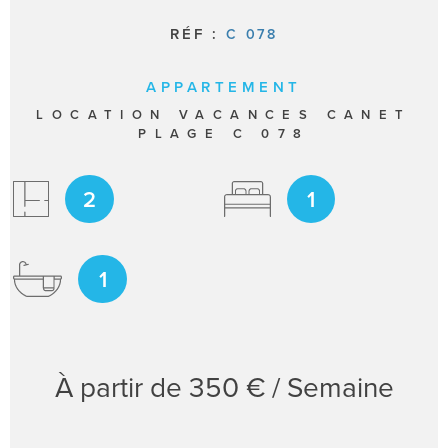
RÉF :
C 078
APPARTEMENT
LOCATION VACANCES CANET
PLAGE C 078
2
1
1
À partir de
350 € / Semaine