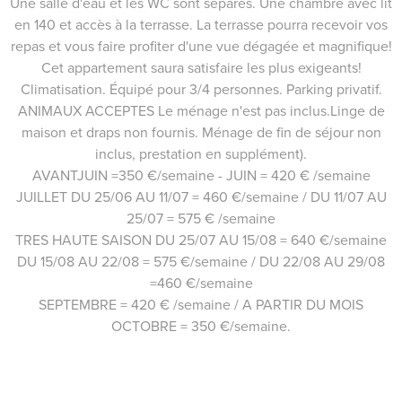
Une salle d'eau et les WC sont séparés. Une chambre avec lit
en 140 et accès à la terrasse. La terrasse pourra recevoir vos
repas et vous faire profiter d'une vue dégagée et magnifique!
Cet appartement saura satisfaire les plus exigeants!
Climatisation. Équipé pour 3/4 personnes. Parking privatif.
ANIMAUX ACCEPTES Le ménage n'est pas inclus.Linge de
maison et draps non fournis. Ménage de fin de séjour non
inclus, prestation en supplément).
AVANTJUIN =350 €/semaine - JUIN = 420 € /semaine
JUILLET DU 25/06 AU 11/07 = 460 €/semaine / DU 11/07 AU
25/07 = 575 € /semaine
TRES HAUTE SAISON DU 25/07 AU 15/08 = 640 €/semaine
DU 15/08 AU 22/08 = 575 €/semaine / DU 22/08 AU 29/08
=460 €/semaine
SEPTEMBRE = 420 € /semaine / A PARTIR DU MOIS
OCTOBRE = 350 €/semaine.