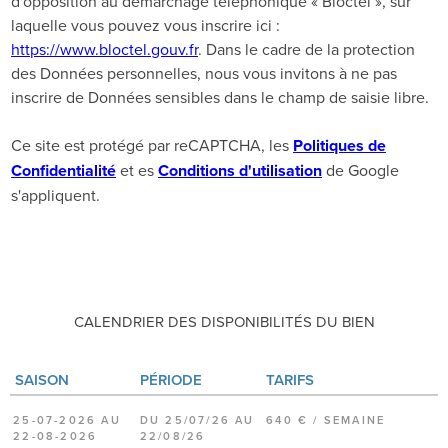
d'opposition au démarchage téléphonique « Bloctel », sur
laquelle vous pouvez vous inscrire ici :
https://www.bloctel.gouv.fr
. Dans le cadre de la protection
des Données personnelles, nous vous invitons à ne pas
inscrire de Données sensibles dans le champ de saisie libre.
Ce site est protégé par reCAPTCHA, les
Politiques de
Confidentialité
et es
Conditions d'utilisation
de Google
s'appliquent.
CALENDRIER DES DISPONIBILITÉS DU BIEN
SAISON
PÉRIODE
TARIFS
25-07-2026 AU
DU 25/07/26 AU
640 € / SEMAINE
22-08-2026
22/08/26