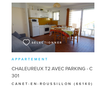
VOIR LE BIEN
SÉLECTIONNER
APPARTEMENT
CHALEUREUX T2 AVEC PARKING - C
301
CANET-EN-ROUSSILLON (66140)