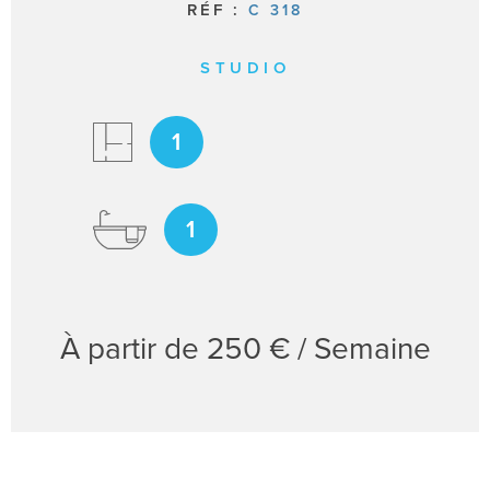
RÉF :
C 318
STUDIO
1
1
À partir de
250 € / Semaine