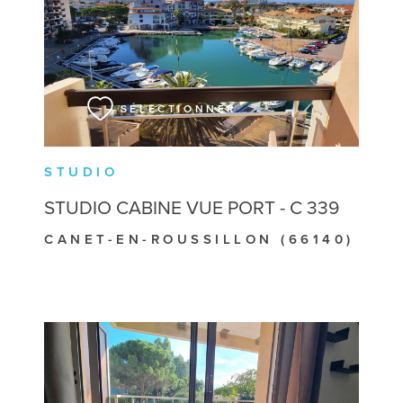
VOIR LE BIEN
SÉLECTIONNER
STUDIO
STUDIO CABINE VUE PORT - C 339
CANET-EN-ROUSSILLON (66140)