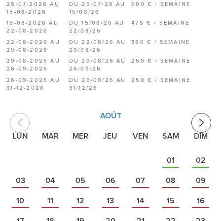
25-07-2026 AU
DU 25/07/26 AU
600 € / SEMAINE
15-08-2026
15/08/26
15-08-2026 AU
DU 15/08/26 AU
475 € / SEMAINE
22-08-2026
22/08/26
22-08-2026 AU
DU 22/08/26 AU
380 € / SEMAINE
29-08-2026
29/08/26
29-08-2026 AU
DU 29/08/26 AU
250 € / SEMAINE
26-09-2026
26/09/26
26-09-2026 AU
DU 26/09/26 AU
250 € / SEMAINE
31-12-2026
31/12/26
AOÛT
LUN
MAR
MER
JEU
VEN
SAM
DIM
01
02
03
04
05
06
07
08
09
10
11
12
13
14
15
16
17
18
19
20
21
22
23