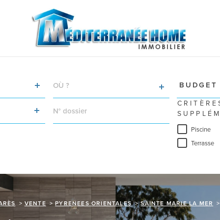
VILLE
Budget
BUDGET
RÉFÉRENCE
CRITÈRE
SUPPLÉM
Piscine
Terrasse
ARÈS
VENTE
PYRENEES ORIENTALES
SAINTE MARIE LA MER