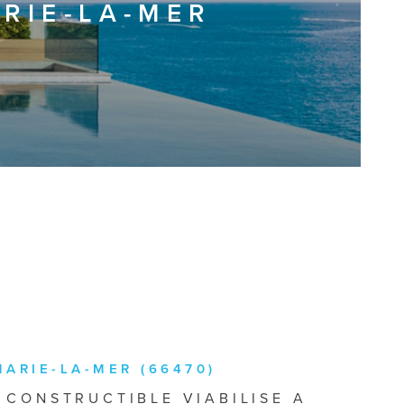
ARIE-LA-MER
MARIE-LA-MER (66470)
 CONSTRUCTIBLE VIABILISE A