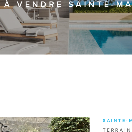
R À VENDRE SAINTE-M
SAINTE-
TERRAIN