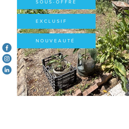
SOUS-OFFRE
EXCLUSIF
NOUVEAUTÉ
VOIR LE B