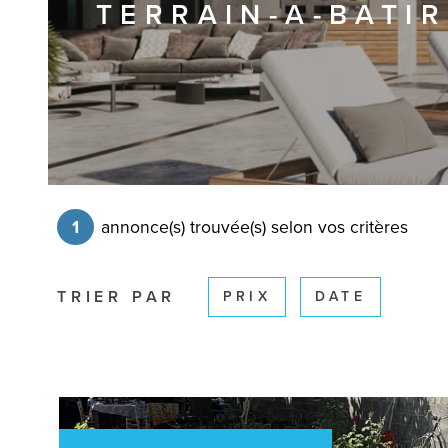
TERRAIN-A-BATI
1
annonce(s) trouvée(s) selon vos critères
TRIER PAR
PRIX
DATE