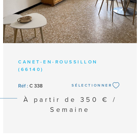
CANET-EN-ROUSSILLON
(66140)
Réf :
C 338
SÉLECTIONNER
À partir de
350 € /
Semaine