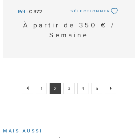
Réf :
C 372
SÉLECTIONNER
À partir de
350 € /
Semaine
1
2
3
4
5
MAIS AUSSI