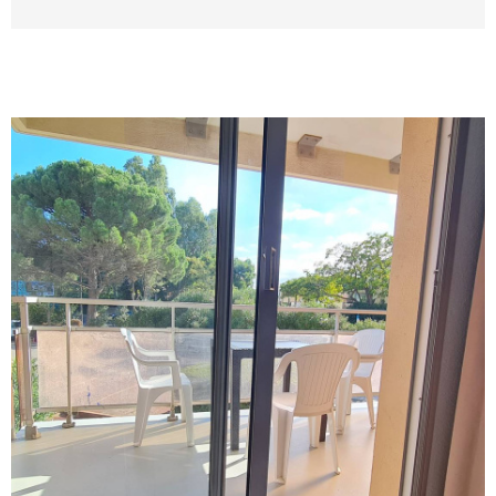
VOIR LE BIEN