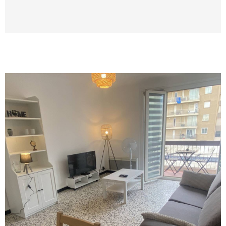
personnes. Linge de maison et draps non
fournis. Le ménage n'est pas inclus. ANIMAUX
NON ADMIS.
VOIR LE BIEN