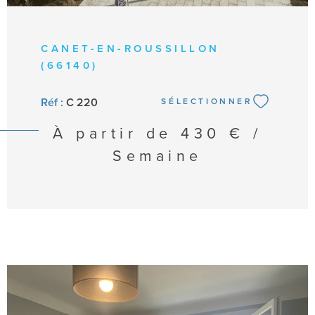
CANET-EN-ROUSSILLON
(66140)
Réf :
C 220
SÉLECTIONNER
À partir de
430 € /
Semaine