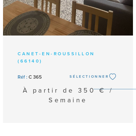
CANET-EN-ROUSSILLON
(66140)
Réf :
C 365
SÉLECTIONNER
À partir de
350 € /
Semaine