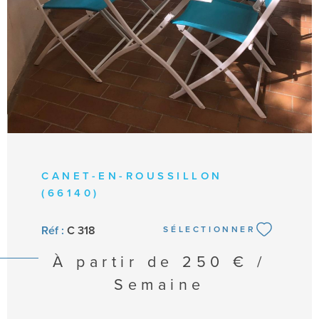
CANET-EN-ROUSSILLON
(66140)
Réf :
C 318
SÉLECTIONNER
À partir de
250 € /
Semaine