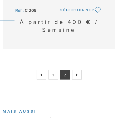
Réf :
C 209
SÉLECTIONNER
À partir de
400 € /
Semaine
1
2
MAIS AUSSI