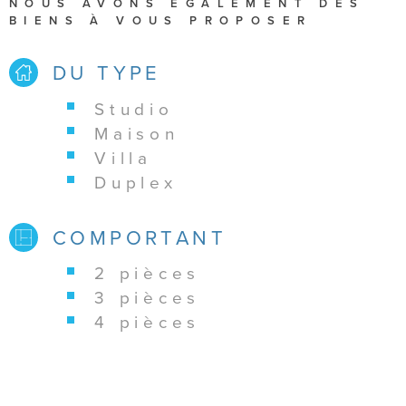
NOUS AVONS ÉGALEMENT DES
BIENS À VOUS PROPOSER
DU TYPE
studio
maison
villa
duplex
COMPORTANT
2 pièces
3 pièces
4 pièces