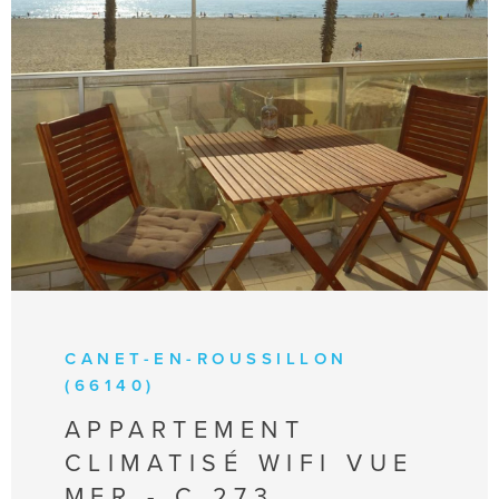
VOIR LE BIEN
CANET-EN-ROUSSILLON
(66140)
APPARTEMENT
CLIMATISÉ WIFI VUE
MER - C 273