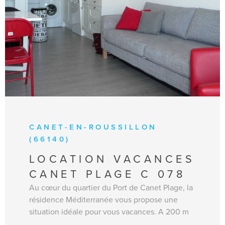
CANET-EN-ROUSSILLON
(66140)
LOCATION VACANCES
CANET PLAGE C 078
Au cœur du quartier du Port de Canet Plage, la
résidence Méditerranée vous propose une
situation idéale pour vous vacances. A 200 m
de la plage et à proximité des commerces, vous