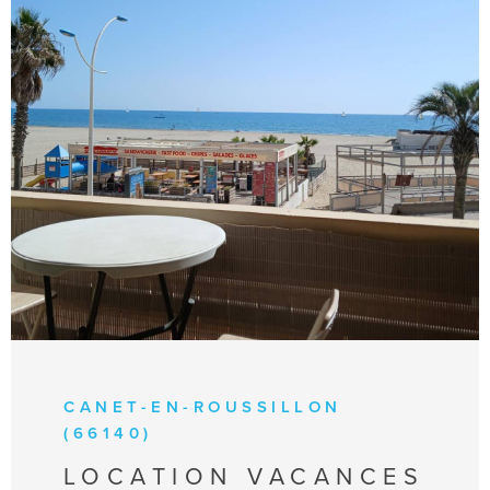
VOIR LE BIEN
CANET-EN-ROUSSILLON
(66140)
LOCATION VACANCES