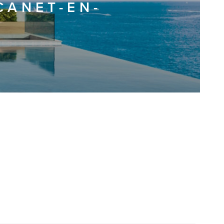
CANET-EN-