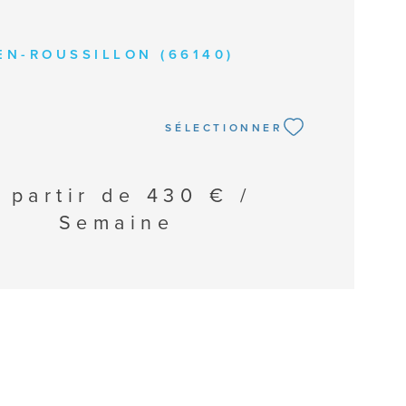
EN-ROUSSILLON (66140)
SÉLECTIONNER
 partir de
430 € /
Semaine