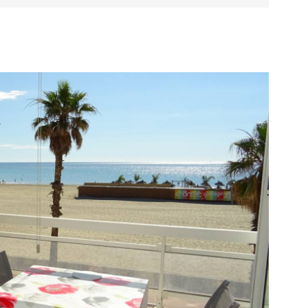
E BIEN