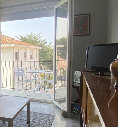
E BIEN