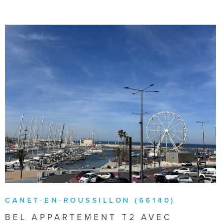
VOIR LE BIEN
CANET-EN-ROUSSILLON (66140)
BEL APPARTEMENT T2 AVEC