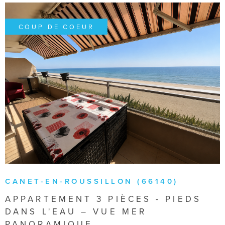
COUP DE COEUR
VOIR LE BIEN
CANET-EN-ROUSSILLON (66140)
APPARTEMENT 3 PIÈCES - PIEDS
DANS L'EAU – VUE MER
PANORAMIQUE