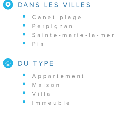
DANS LES VILLES
canet plage
perpignan
sainte-marie-la-mer
pia
DU TYPE
appartement
maison
villa
immeuble