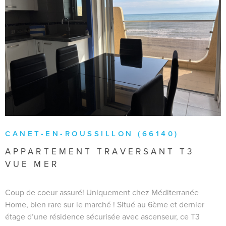
VOIR LE BIEN
CANET-EN-ROUSSILLON (66140)
APPARTEMENT TRAVERSANT T3
VUE MER
Coup de coeur assuré! Uniquement chez Méditerranée
Home, bien rare sur le marché ! Situé au 6ème et dernier
étage d’une résidence sécurisée avec ascenseur, ce T3