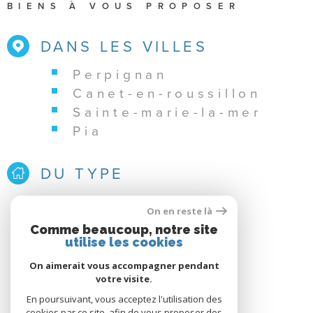
BIENS À VOUS PROPOSER
DANS LES VILLES
perpignan
canet-en-roussillon
sainte-marie-la-mer
pia
DU TYPE
appartement
On en reste là
studio
Comme beaucoup, notre site
utilise les cookies
On aimerait vous accompagner pendant
votre visite.
En poursuivant, vous acceptez l'utilisation des
cookies par ce site, afin de vous proposer des