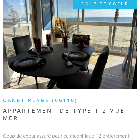
COUP DE COEUR
VOIR LE BIEN
CANET PLAGE (66140)
APPARTEMENT DE TYPE T 2 VUE
MER
Coup de coeur assuré pour ce magnifique T2 entièrement