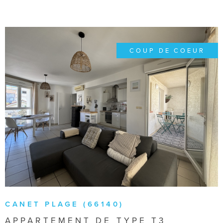
COUP DE COEUR
VOIR LE BIEN
CANET PLAGE (66140)
APPARTEMENT DE TYPE T3