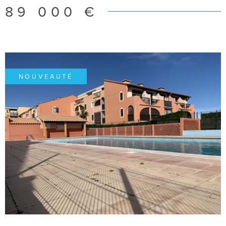
89 000 €
plus de renseignements ou organiser une visite.
NOUVEAUTÉ
VOIR LE BIEN