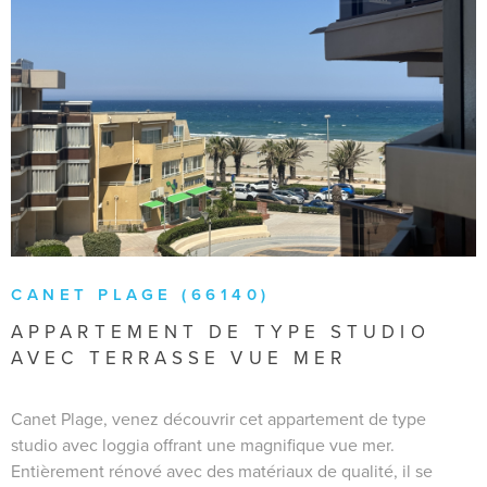
VOIR LE BIEN
CANET PLAGE (66140)
APPARTEMENT DE TYPE STUDIO
AVEC TERRASSE VUE MER
Canet Plage, venez découvrir cet appartement de type
studio avec loggia offrant une magnifique vue mer.
Entièrement rénové avec des matériaux de qualité, il se