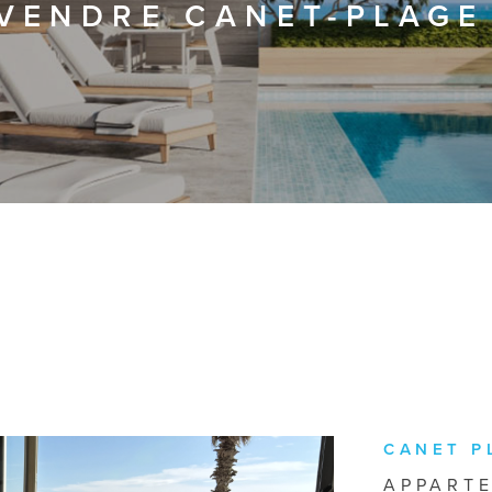
VENDRE CANET-PLAGE
CANET P
APPARTE