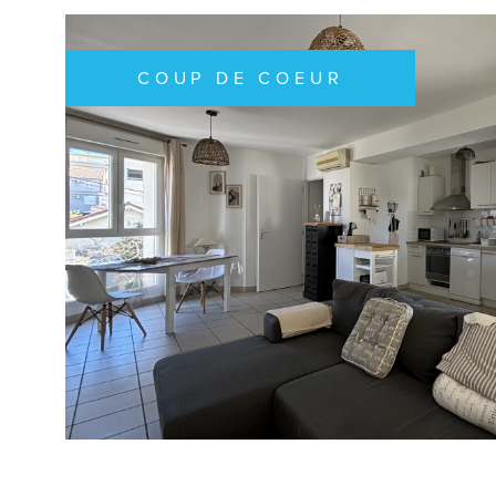
COUP DE COEUR
VOIR LE B