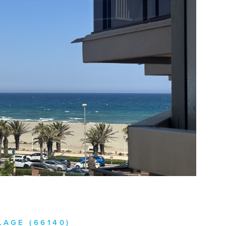
IR LE BIEN
LAGE (66140)