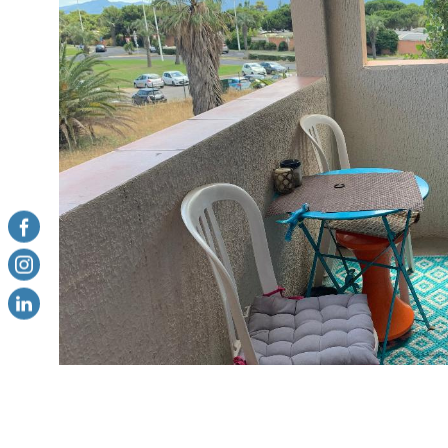
VOIR LE B