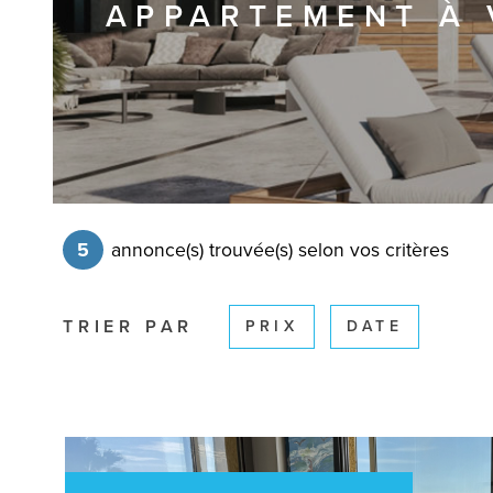
APPARTEMENT À 
5
annonce(s) trouvée(s) selon vos critères
TRIER PAR
PRIX
DATE