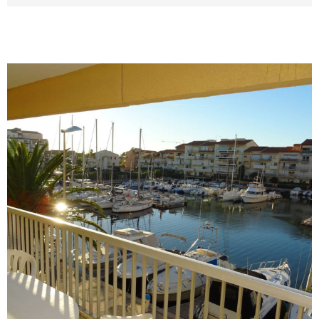
Méditerranée. Exposé Nord/Est. Climatisé.
Equipé pour 4 personnes. Linge de maison et
draps non fournis. Le ménage n'est pas inclus.
VOIR LE BIEN