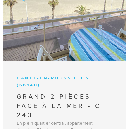
VOIR LE BIEN
CANET-EN-ROUSSILLON
(66140)
GRAND 2 PIÈCES
FACE À LA MER - C
243
En plein quartier central, appartement