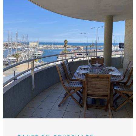
personnes. Local vélo privatif à disposition.
Climatisation. Classé 3 étoiles à l’office du
tourisme. Animaux non acceptés. Non fumeur.
Le linge de maison n'est pas fourni.
VOIR LE BIEN