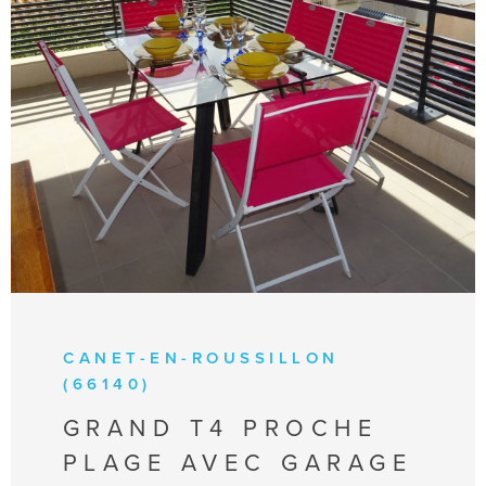
VOIR LE BIEN
CANET-EN-ROUSSILLON
(66140)
GRAND T4 PROCHE
PLAGE AVEC GARAGE