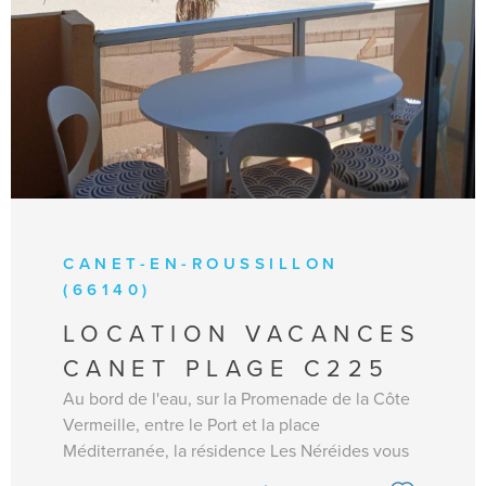
CANET-EN-ROUSSILLON
(66140)
LOCATION VACANCES
CANET PLAGE C225
Au bord de l'eau, sur la Promenade de la Côte
Vermeille, entre le Port et la place
Méditerranée, la résidence Les Néréides vous
offre un emplacement idéal pour vos vacances