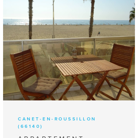
VOIR LE BIEN
CANET-EN-ROUSSILLON
(66140)