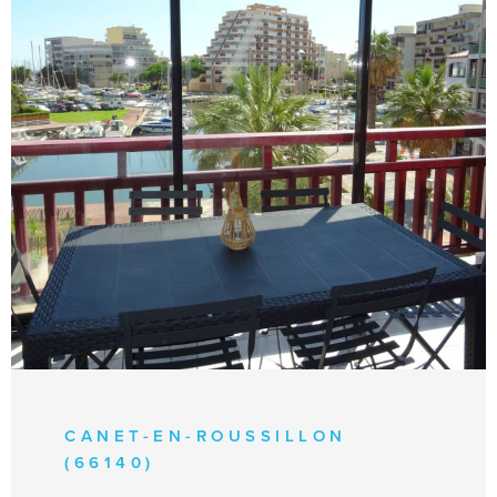
VOIR LE BIEN
CANET-EN-ROUSSILLON
(66140)