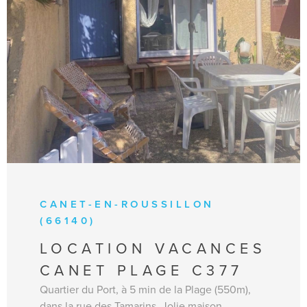
VOIR LE BIEN
CANET-EN-ROUSSILLON
(66140)
LOCATION VACANCES
CANET PLAGE C377
Quartier du Port, à 5 min de la Plage (550m),
dans la rue des Tamarins, Jolie maison