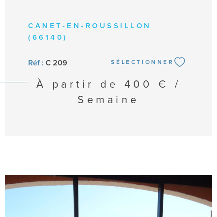
CANET-EN-ROUSSILLON
(66140)
Réf :
C 209
SÉLECTIONNER
À partir de
400 € /
Semaine