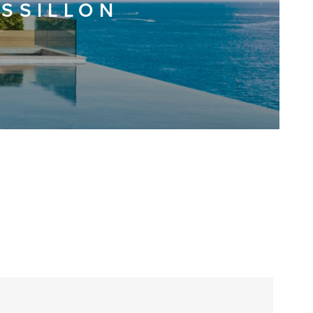
USSILLON