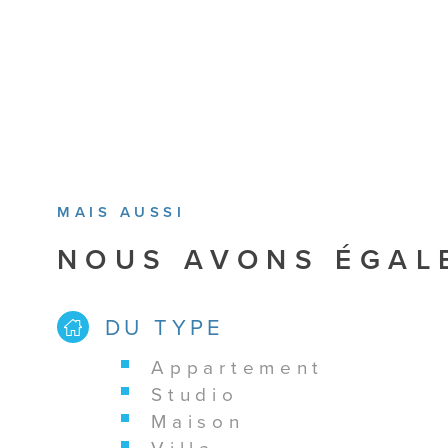
MAIS AUSSI
NOUS AVONS ÉGAL
DU TYPE
appartement
studio
maison
villa