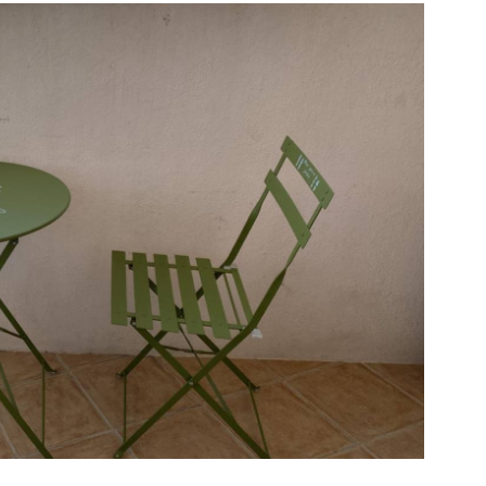
E BIEN