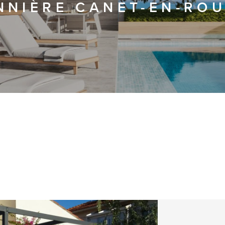
NNIÈRE CANET-EN-RO