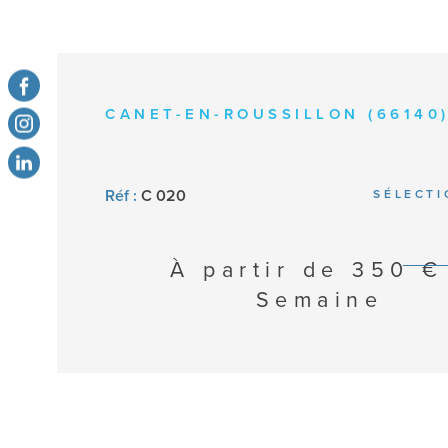
CANET-EN-ROUSSILLON (66140
Réf :
C 020
SÉLECT
À partir de
350 €
Semaine