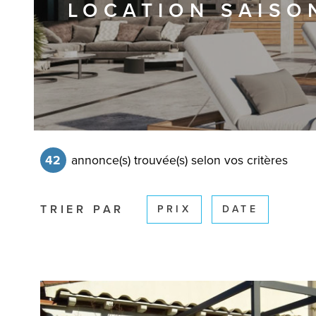
LOCATION SAISO
42
annonce(s) trouvée(s) selon vos critères
TRIER PAR
PRIX
DATE