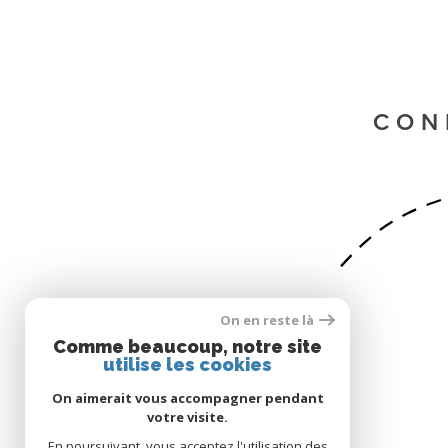
CON
SE CONNECTER
On en reste là
Comme beaucoup, notre site
utilise les cookies
ESPACE PROPRIÉTAIRE
On aimerait vous accompagner pendant
votre visite.
En poursuivant, vous acceptez l'utilisation des