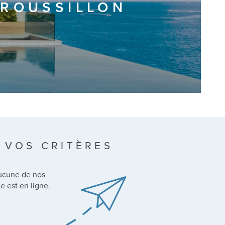
-ROUSSILLON
 VOS CRITÈRES
aucune de nos
e est en ligne.