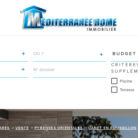
VILLE
Budget
BUDGET
RÉFÉRENCE
CRITÈRE
SUPPLÉM
Piscine
Terrasse
ARÈS
VENTE
PYRENEES ORIENTALES
CANET EN ROUSSILLON