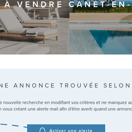
 À VENDRE CANET-EN
NE ANNONCE TROUVÉE SELON
e nouvelle recherche en modifiant vos critères et ne manquez 
vous créant une alerte mail afin d'être averti quand une annonc
Activer une alerte