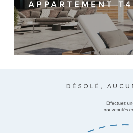
APPARTEMENT T4
DÉSOLÉ, AUCU
Effectuez un
nouveautés en 