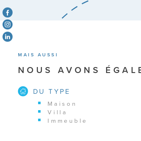
MAIS AUSSI
NOUS AVONS ÉGAL
DU TYPE
maison
villa
immeuble